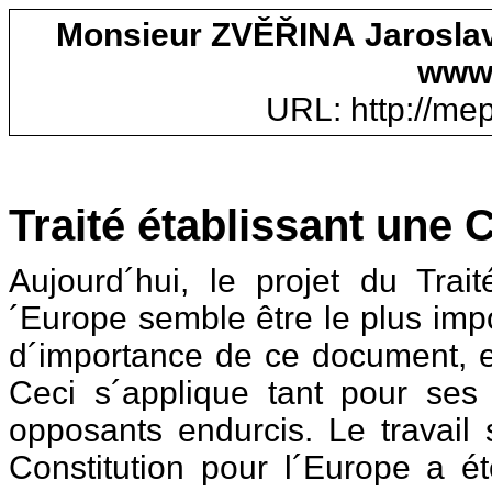
Monsieur ZVĚŘINA Jaroslav
www.
URL: http://mep.
Traité établissant une 
Aujourd´hui, le projet du Trait
´Europe semble être le plus imp
d´importance de ce document, e
Ceci s´applique tant pour ses
opposants endurcis. Le travail 
Constitution pour l´Europe a 