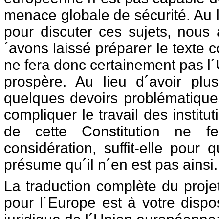
menace globale de sécurité. Au 
pour discuter ces sujets, nous
´avons laissé préparer le texte con
ne fera donc certainement pas l´
prospère. Au lieu d´avoir plus
quelques devoirs problématiques.
compliquer le travail des instit
de cette Constitution ne f
considération, suffit-elle pour
présume qu´il n´en est pas ainsi.
La traduction complète du projet
pour l´Europe est à votre dispo