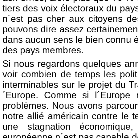
tiers des voix électoraux du pays.
n´est pas cher aux citoyens 
pouvons dire assez certainement
dans aucun sens le bien connu é
des pays membres.
Si nous regardons quelques anné
voir combien de temps les poli
interminables sur le projet du Tr
´Europe. Comme si l´Europe n
problèmes. Nous avons parcouru
notre allié américain contre le t
une stagnation économique, 
européenne n´est pas capable d