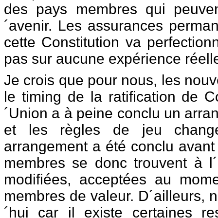
des pays membres qui peuven
´avenir. Les assurances perman
cette Constitution va perfectio
pas sur aucune expérience réelle. 
Je crois que pour nous, les no
le timing de la ratification de 
´Union a à peine conclu un arr
et les règles de jeu chang
arrangement a été conclu avant 
membres se donc trouvent à l´
modifiées, acceptées au mom
membres de valeur. D´ailleurs,
´hui car il existe certaines re