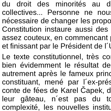
du droit des minorités au dr
collectives... Personne ne nou
nécessaire de changer les propo
Constitution instaure aussi des 
assez couteux, en commencant pa
et finissant par le Président de l
Le texte constitutionnel, très com
bien évidemment le résultat de
autrement après le fameux princ
constituant, mené par l´ex-prés
conte de fées de Karel Čapek, d´
leur gâteau, n´est pas du to
complexité, les nouvelles insti