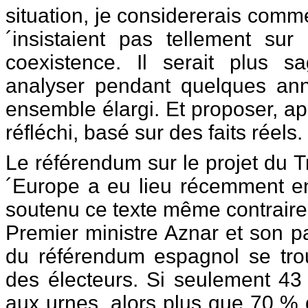
situation, je considererais com
´insistaient pas tellement su
coexistence. Il serait plus s
analyser pendant quelques ann
ensemble élargi. Et proposer, ap
réfléchi, basé sur des faits réels.
Le référendum sur le projet du Tr
´Europe a eu lieu récemment en
soutenu ce texte même contraire
Premier ministre Aznar et son pa
du référendum espagnol se trou
des électeurs. Si seulement 43
aux urnes, alors plus que 70 % 