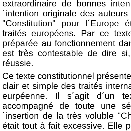
extraordinaire de bonnes inten
´intention originale des auteurs
"Constitution" pour l´Europe é
traités européens. Par ce text
préparée au fonctionnement dans
est très contestable de dire si
réussie.
Ce texte constitutionnel présen
clair et simple des traités inter
eurpéenne. Il s´agit d´un te
accompagné de toute une séri
´insertion de la très voluble "
était tout à fait excessive. Elle