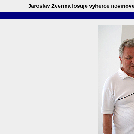
Jaroslav Zvěřina losuje výherce novinové