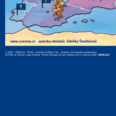
www.zverina.cz
|
autorka obrázků: Zdeňka Študlarová
© 2004 - 2026 Doc. MUDr. Jaroslav Zvěřina CSc., poslanec Evropského parlamentu,
XHTML
&
CSS
by
Lubor Mrázek
. Počet přístupů na tuto stránku od 13. března 2009:
396961522