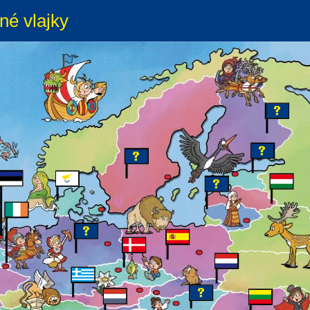
né vlajky