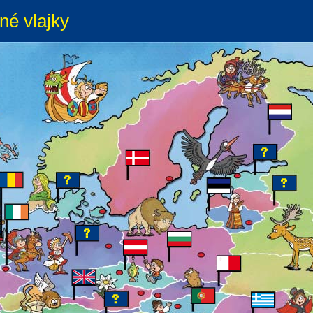
né vlajky