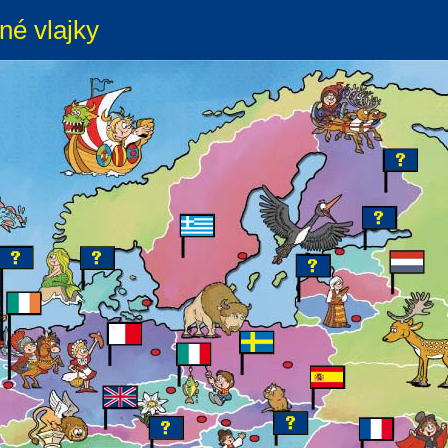
né vlajky