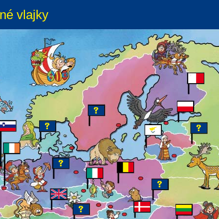
né vlajky