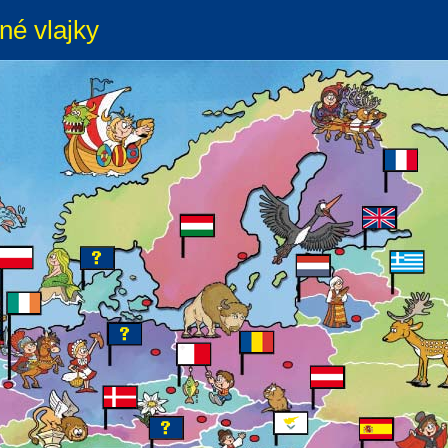
né vlajky