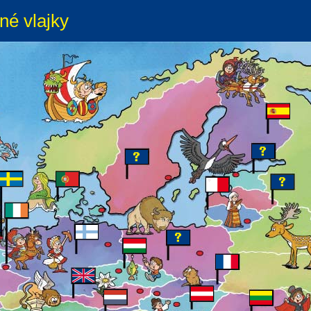
né vlajky