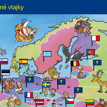
né vlajky