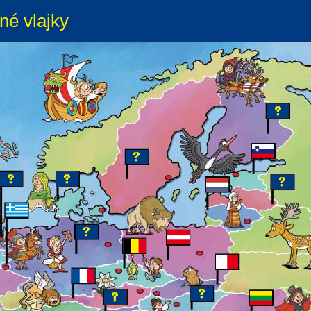
né vlajky