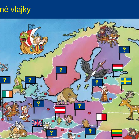
né vlajky