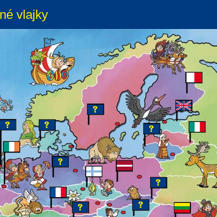
né vlajky