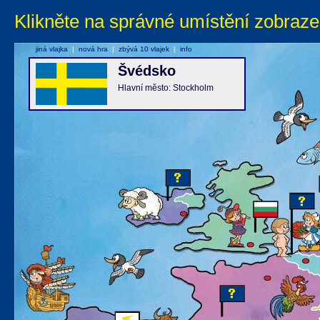
Klikněte na správné umístění zobraze
jiná vlajka
|
nová hra
|
zbývá 10 vlajek
|
info
Švédsko
Hlavní město: Stockholm