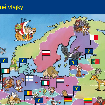
né vlajky