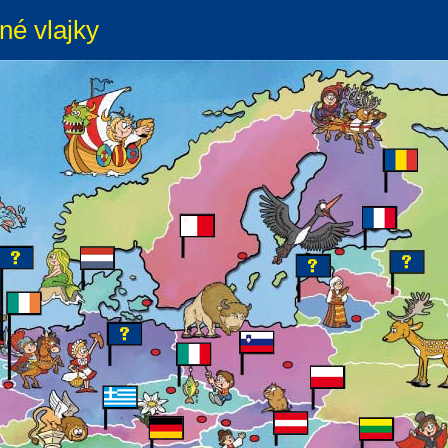
né vlajky