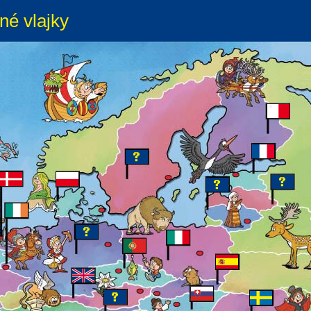
né vlajky