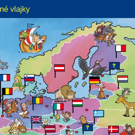
né vlajky