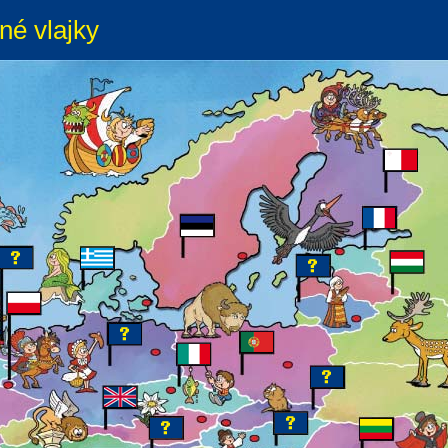
né vlajky