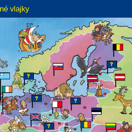
né vlajky