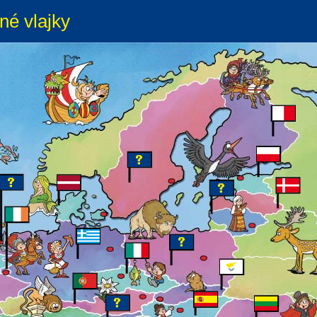
né vlajky