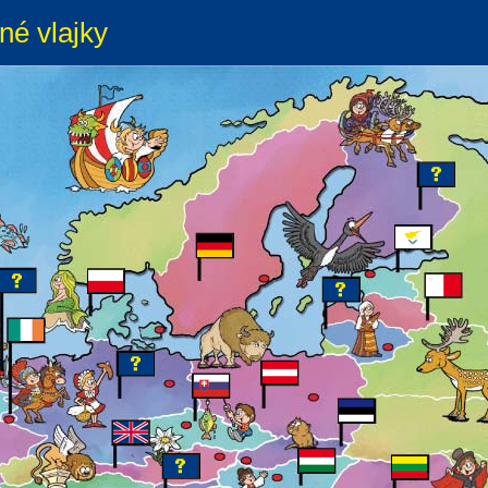
né vlajky