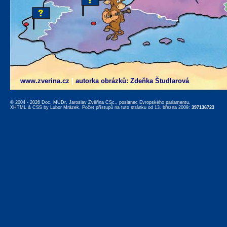
www.zverina.cz
|
autorka obrázků: Zdeňka Študlarová
© 2004 - 2026 Doc. MUDr. Jaroslav Zvěřina CSc., poslanec Evropského parlamentu,
XHTML
&
CSS
by
Lubor Mrázek
. Počet přístupů na tuto stránku od 13. března 2009:
397136723