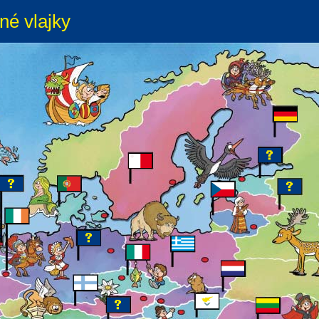
né vlajky