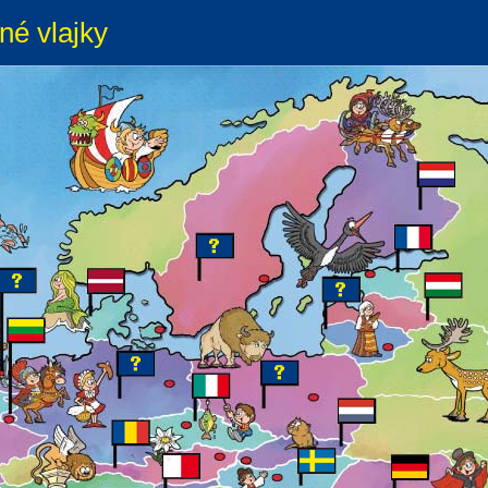
né vlajky