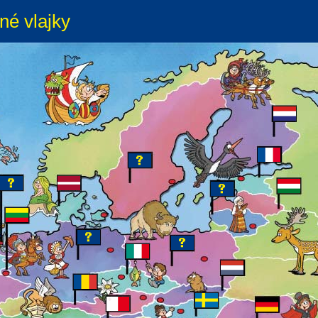
né vlajky