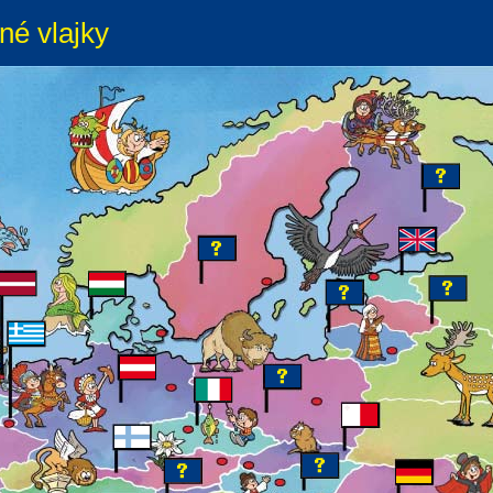
né vlajky