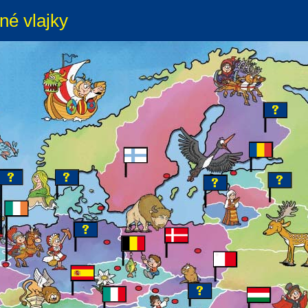
né vlajky