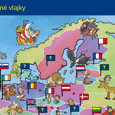
né vlajky