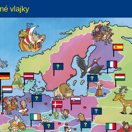
né vlajky