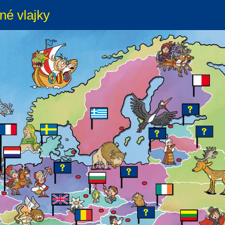
né vlajky