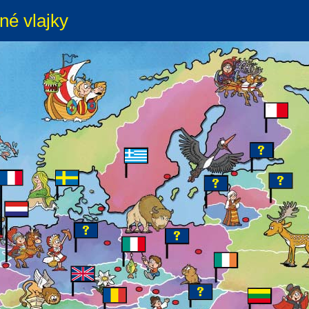
né vlajky