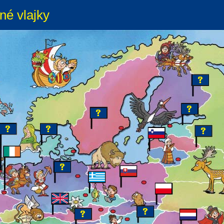
né vlajky