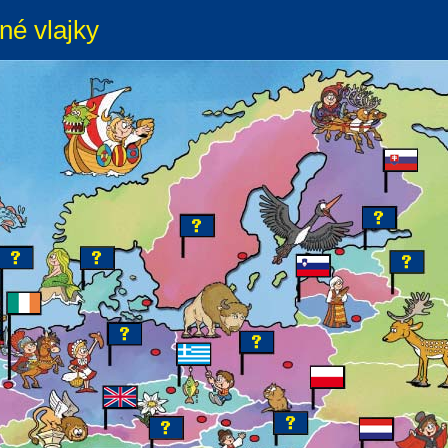
né vlajky