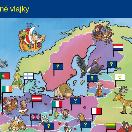
né vlajky