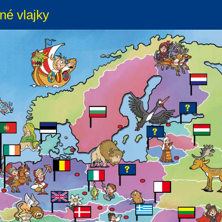
né vlajky