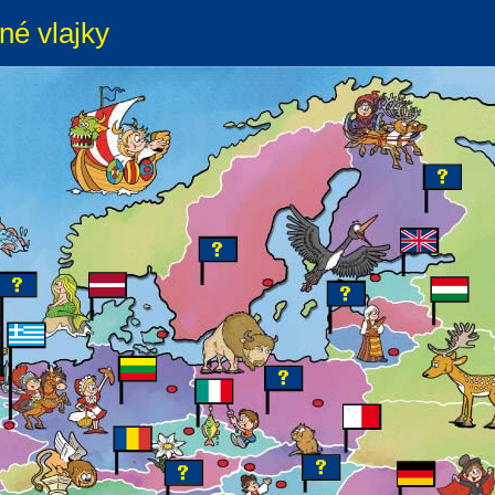
né vlajky