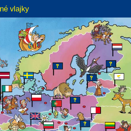
né vlajky