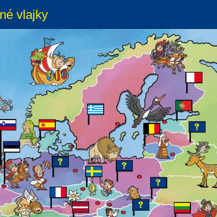
né vlajky