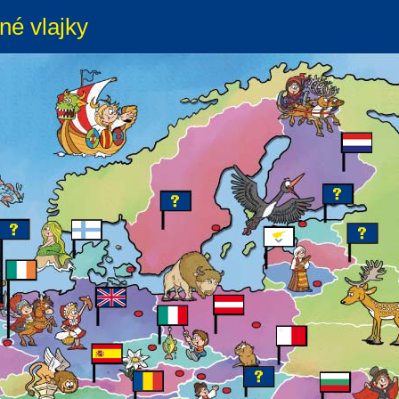
né vlajky