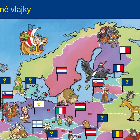
né vlajky