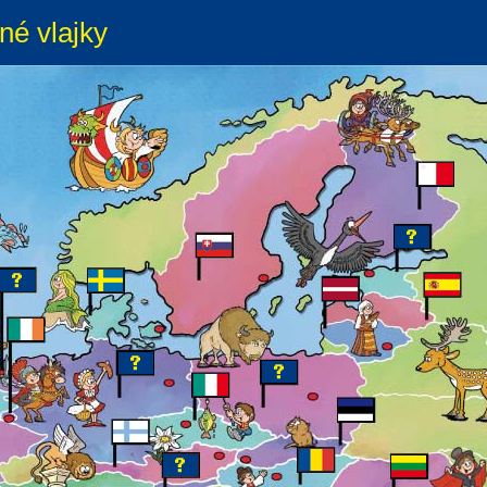
né vlajky