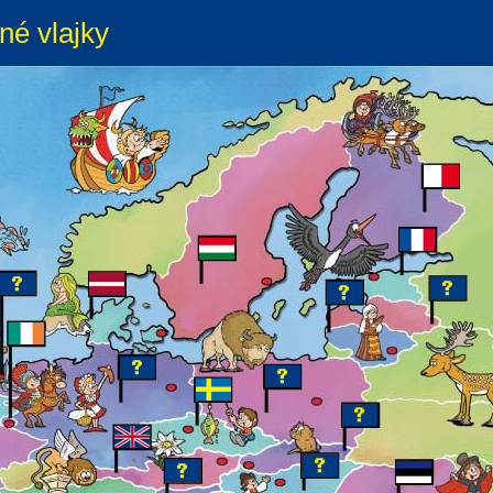
né vlajky