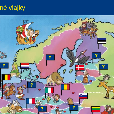
né vlajky