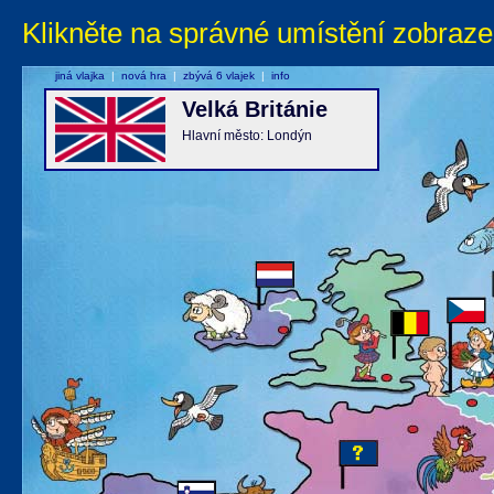
Klikněte na správné umístění zobraze
jiná vlajka
|
nová hra
|
zbývá 6 vlajek
|
info
Velká Británie
Hlavní město: Londýn