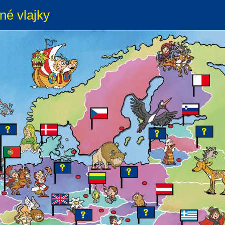
né vlajky