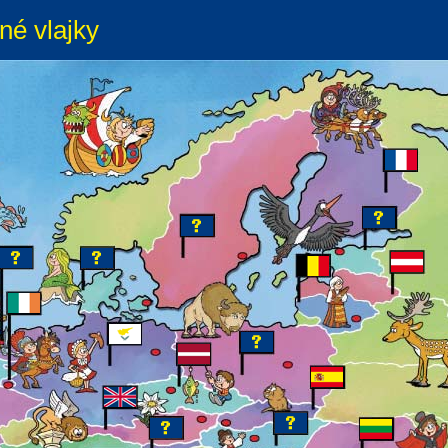
né vlajky