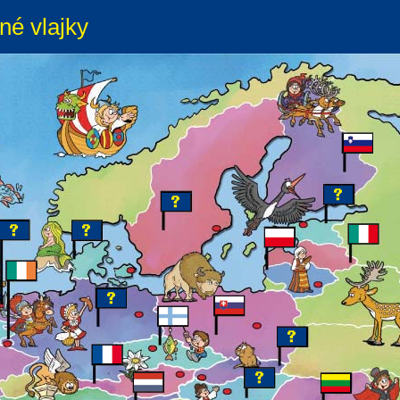
né vlajky