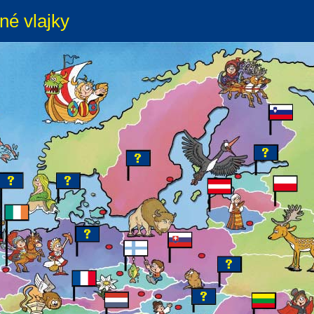
né vlajky