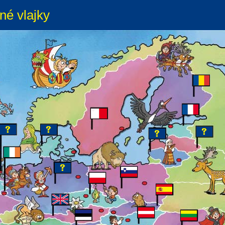
né vlajky